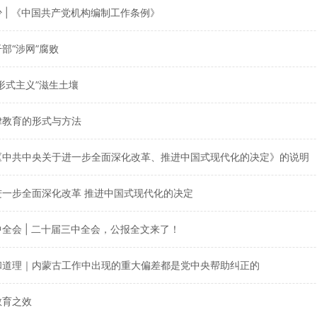
少 | 《中国共产党机构编制工作条例》
部“涉网”腐败
的形式主义”滋生土壤
律教育的形式与方法
于《中共中央关于进一步全面深化改革、推进中国式现代化的决定》的说明
进一步全面深化改革 推进中国式现代化的决定
中全会 | 二十届三中全会，公报全文来了！
实和道理｜内蒙古工作中出现的重大偏差都是党中央帮助纠正的
教育之效