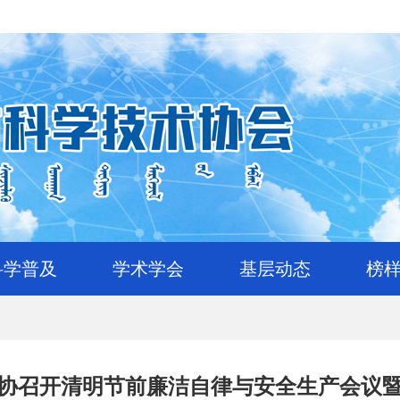
科学普及
学术学会
基层动态
榜
协召开清明节前廉洁自律与安全生产会议