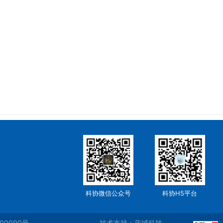
科协微信公众号
科协H5平台
00090号
技术支持：蓝域科技