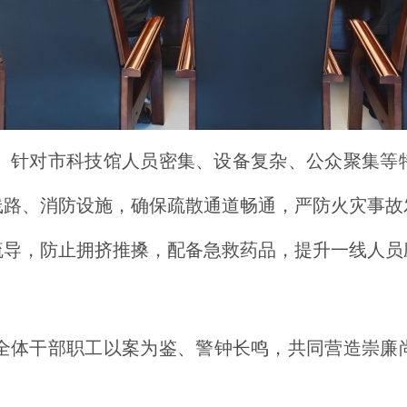
。针对市科技馆人员密集、设备复杂、公众聚集等
线路、消防设施，确保疏散通道畅通，严防火灾事故
疏导，防止拥挤推搡，配备急救药品，提升一线人员
全体干部职工以案为鉴、警钟长鸣，共同营造崇廉