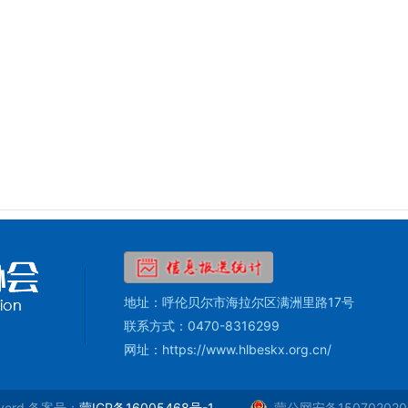
地址：呼伦贝尔市海拉尔区满洲里路17号
联系方式：0470-8316299
网址：https://www.hlbeskx.org.cn/
rverd 备案号：
蒙ICP备16005468号-1
蒙公网安备150702020