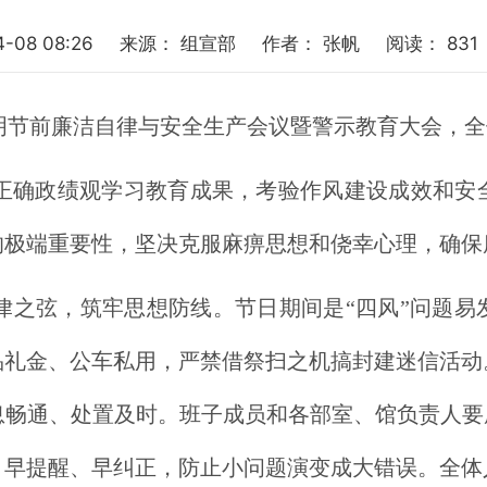
4-08 08:26
来源：
组宣部
作者：
张帆
阅读：
831
清明节前廉洁自律与安全生产会议暨警示教育大会，
正确政绩观学习教育成果，考验作风建设成效和安
的极端重要性，坚决克服麻痹思想和侥幸心理，确保
律之弦，筑牢思想防线。节日期间是“四风”问题易
礼金、公车私用，严禁借祭扫之机搞封建迷信活动
畅通、处置及时。班子成员和各部室、馆负责人要
、早提醒、早纠正，防止小问题演变成大错误。全体