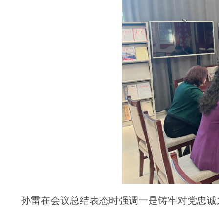
孙雷在会议总结表态时强调一是铸牢对党忠诚之