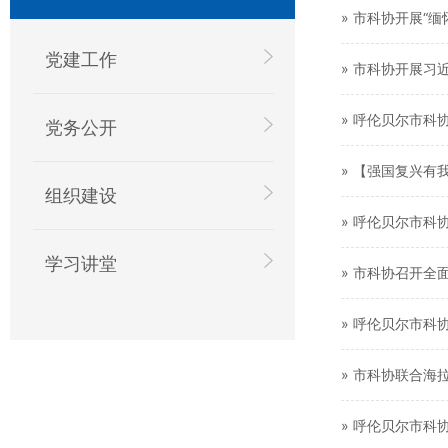
» 市科协开展“
党建工作
» 市科协开展习
» 呼伦贝尔市
党务公开
» 【强国复兴有
组织建设
» 呼伦贝尔市
学习讲堂
» 市科协召开全
» 呼伦贝尔市
» 市科协联合海
» 呼伦贝尔市